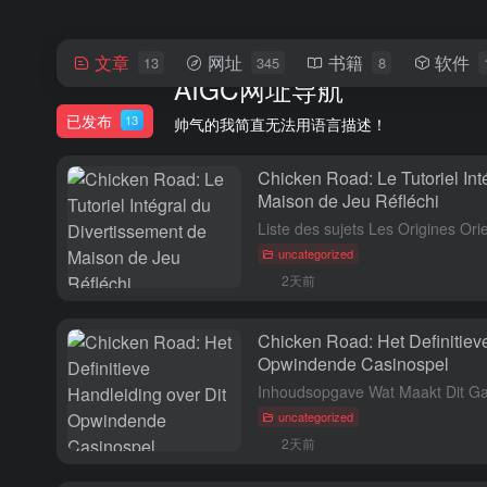
文章
网址
书籍
软件
13
345
8
AIGC网址导航
已发布
13
帅气的我简直无法用语言描述！
Chicken Road: Le Tutoriel Int
Maison de Jeu Réfléchi
uncategorized
2天前
Chicken Road: Het Definitiev
Opwindende Casinospel
uncategorized
2天前