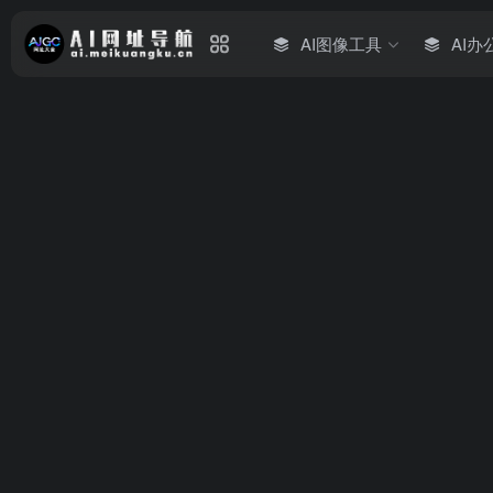
AI图像工具
AI办