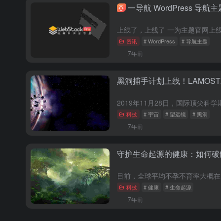
一导航 WordPress 导航主
资讯
# WordPress
# 导航主题
7年前
黑洞捕手计划上线！LAMOS
科技
# 宇宙
# 望远镜
# 黑洞
7年前
守护生命起源的健康：如何破
科技
# 健康
# 生命起源
7年前