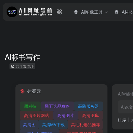
AI图像工具
AI办
AI标书写作
共 1 篇网址
标签云
AI智能
黑科技
黑五选品攻略
高防服务器
AI论
高清图片网站
高清图片
高清图库
排序
高清图
高清MV下载
高毛利选品推荐