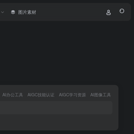
图片素材
AI办公工具
AIGC技能认证
AIGC学习资源
AI图像工具
AI对话聊