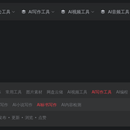
公工具
AI写作工具
AI视频工具
AI音频工具
体
常用工具
图片素材
网盘云储
AI视频工具
AI写作工具
AI编程
文写作
AI小说写作
AI标书写作
AI内容检测
发布
更新
浏览
点赞