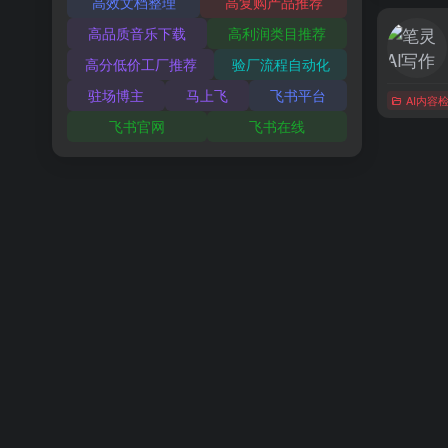
高效文档整理
高复购产品推荐
高品质音乐下载
高利润类目推荐
高分低价工厂推荐
验厂流程自动化
驻场博主
马上飞
飞书平台
AI内容
飞书官网
飞书在线