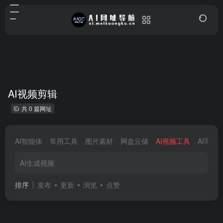
AI视频剪辑
共 0 篇网址
AI智能体
常用工具
图片素材
网盘云储
AI视频工具
AI写作
AI生成视频
排序
发布
更新
浏览
点赞