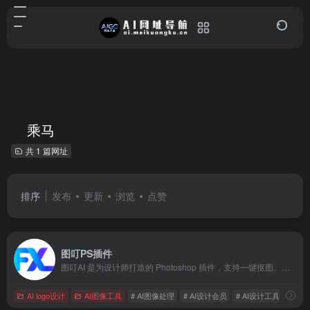
乘马
共 1 篇网址
排序
发布
更新
浏览
点赞
图叮PS插件
图叮AI 是为设计师打造的 Photoshop 插件，支持一键抠图、文生图、图生图、风格转换等功能，极大提升设计效率。
AI logo设计
AI图像工具
# AI图像处理
# AI设计会员
# AI设计工具