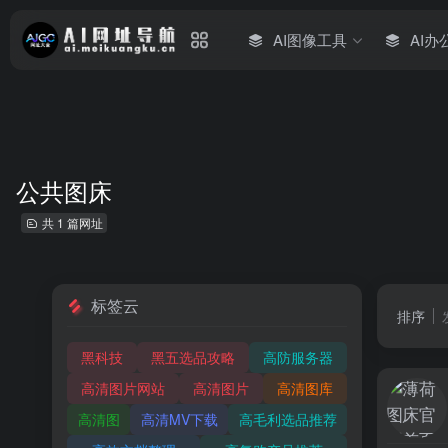
AI图像工具
AI办
公共图床
共 1 篇网址
标签云
排序
黑科技
黑五选品攻略
高防服务器
高清图片网站
高清图片
高清图库
高清图
高清MV下载
高毛利选品推荐