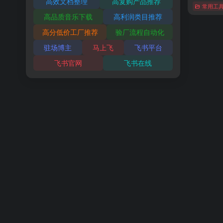
高效文档整理
高复购产品推荐
常用工
高品质音乐下载
高利润类目推荐
高分低价工厂推荐
验厂流程自动化
驻场博主
马上飞
飞书平台
飞书官网
飞书在线