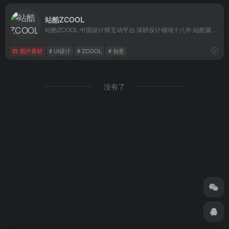
站酷ZCOOL
站酷ZCOOL,中国设计师互动平台.深耕设计领域十八年,站酷聚集了1800万设计师、摄影师、插画师、艺术家、创意人,设计创意群体中具有较高的影响力与号召力.
图片素材
# UI设计
# ZCOOL
# 创意
没有了