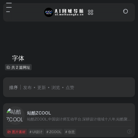
字体
共 2 篇网址
排序
发布
更新
浏览
点赞
站酷ZCOOL
站酷ZCOOL,中国设计师互动平台.深耕设计领域十八年,站酷聚集了1800万设计师、摄影师、插画师、艺术家、创意人,设计创意群体中具有较高的影响力与号召力.
图片素材
# UI设计
# ZCOOL
# 创意