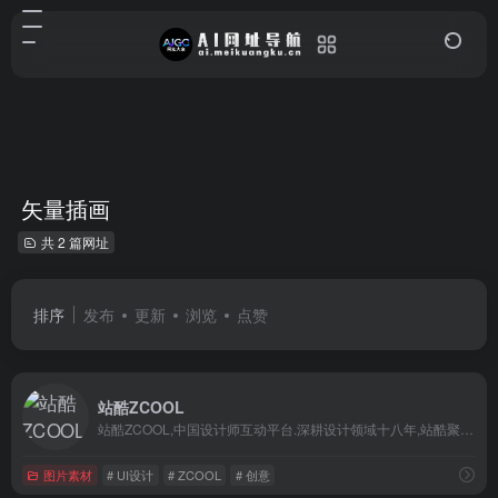
矢量插画
共 2 篇网址
排序
发布
更新
浏览
点赞
站酷ZCOOL
站酷ZCOOL,中国设计师互动平台.深耕设计领域十八年,站酷聚集了1800万设计师、摄影师、插画师、艺术家、创意人,设计创意群体中具有较高的影响力与号召力.
图片素材
# UI设计
# ZCOOL
# 创意