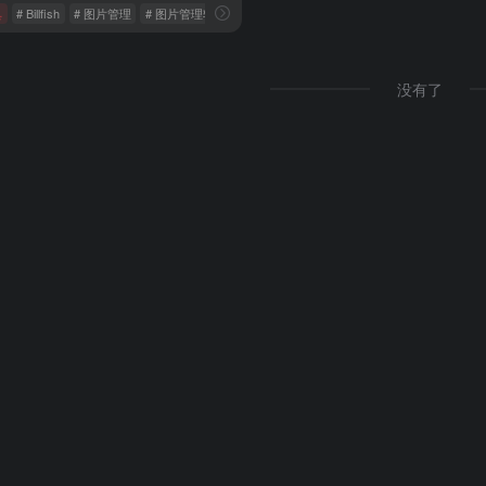
具
# Billfish
# 图片管理
# 图片管理软件
没有了