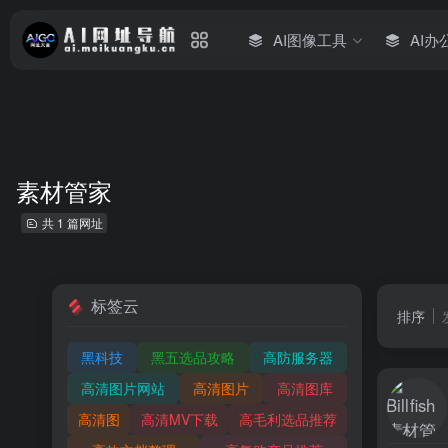
AI图像工具
AI办
素材管家
共 1 篇网址
标签云
排序
黑科技
黑五选品攻略
高防服务器
高清图片网站
高清图片
高清图库
高清图
高清MV下载
高毛利选品推荐