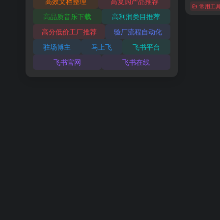
高效文档整理
高复购产品推荐
常用工
高品质音乐下载
高利润类目推荐
高分低价工厂推荐
验厂流程自动化
驻场博主
马上飞
飞书平台
飞书官网
飞书在线