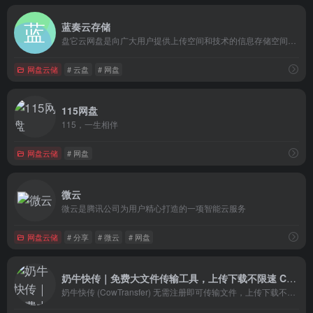
蓝奏云存储
盘它云网盘是向广大用户提供上传空间和技术的信息存储空间服务平台。
网盘云储
# 云盘
# 网盘
115网盘
115，一生相伴
网盘云储
# 网盘
微云
微云是腾讯公司为用户精心打造的一项智能云服务
网盘云储
# 分享
# 微云
# 网盘
奶牛快传｜免费大文件传输工具，上传下载不限速 CowTransfer
奶牛快传 (CowTransfer) 无需注册即可传输文件，上传下载不限速。传视频、传音频、传图片、跨国传、传大文件。10GB 免费云盘、会员 3TB 超大云盘。最受创意人、广告人及创作者喜爱的效率工具之一，快来体验吧！