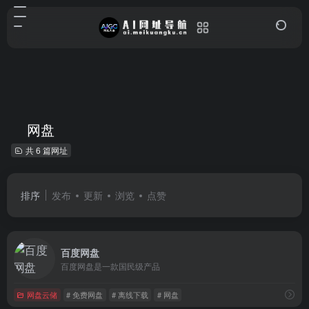
网盘
共 6 篇网址
排序
发布
更新
浏览
点赞
百度网盘
百度网盘是一款国民级产品
网盘云储
# 免费网盘
# 离线下载
# 网盘