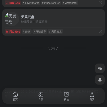
网盘云储
# cowtransfer
# musetransfer
# wetransfer
天翼云盘
珍藏美好生活 家庭云
网盘云储
# 云盘
# 外链分享
# 天翼云盘
没有了
Copyright © 2013-2026 AIGC工具导航 | XML站点地图 | 冀ICP备16009791
号-3 | 基于WordPress搭建 | 服务器托管于腾讯云 | 附件托管于七牛云
首页
导航
投稿
我的