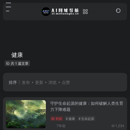
健康
共 1 篇文章
排序
发布
更新
浏览
点赞
守护生命起源的健康：如何破解人类生育
力下降难题
科技
# 健康
# 生命起源
7年前
1,234