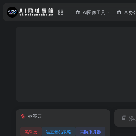
AI图像工具
AI办
标签云
添
黑科技
黑五选品攻略
高防服务器