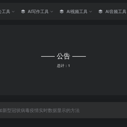
公工具
AI写作工具
AI视频工具
AI音频工具
—— 公告 ——
总计：1
加新型冠状病毒疫情实时数据显示的方法