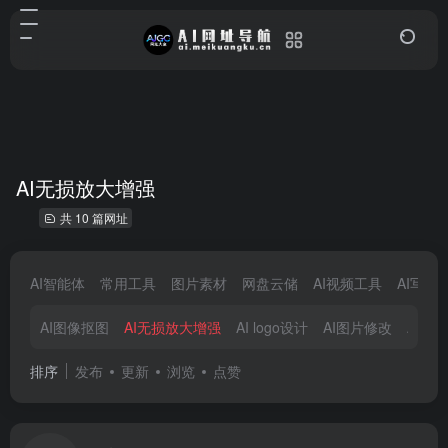
AI无损放大增强
共 10 篇网址
AI智能体
常用工具
图片素材
网盘云储
AI视频工具
AI写作
AI图像抠图
AI无损放大增强
AI logo设计
AI图片修改
AI图
排序
发布
更新
浏览
点赞