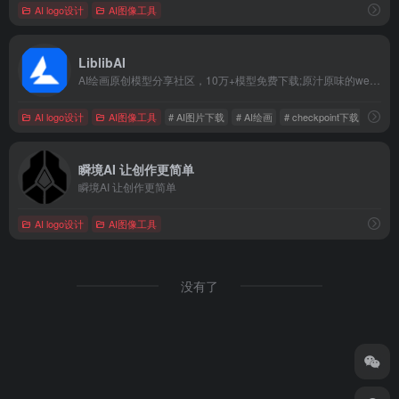
AI logo设计
AI图像工具
LiblibAI
AI绘画原创模型分享社区，10万+模型免费下载;原汁原味的webUI、comfyUI，在线AI绘图工具免费使用;还可在线进行模型训练。欢迎每一位创作者加入，共同探索AI绘画
AI logo设计
AI图像工具
# AI图片下载
# AI绘画
# checkpoint下载
瞬境AI 让创作更简单
瞬境AI 让创作更简单
AI logo设计
AI图像工具
没有了