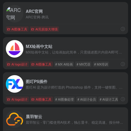
ARC官网
ARC官网-腾讯
AI图像工具
AI无损放大增强
MX绘画中文站
MX绘画中文站，让绘画如此简单，只需描述图片内容AI即可快速生成精美的图片，本站提供一站式MX AI绘画图片创作服务！
AI logo设计
AI图像工具
# MX AI绘画
# MX咒语
# MX培训
图叮PS插件
图叮AI 是为设计师打造的 Photoshop 插件，支持一键抠图、文生图、图生图、风格转换等功能，极大提升设计效率。
AI logo设计
AI图像工具
# AI图像处理
# AI设计会员
# AI设计工具
晨羽智云
晨羽智云 - 零门槛使用AI技术，独占显卡、稳定高速、按分钟计费