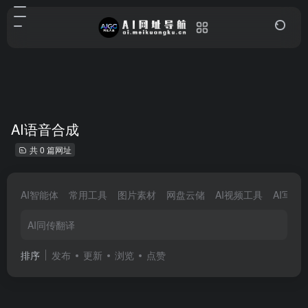
AI语音合成
共 0 篇网址
AI智能体
常用工具
图片素材
网盘云储
AI视频工具
AI写作
AI同传翻译
排序
发布
更新
浏览
点赞