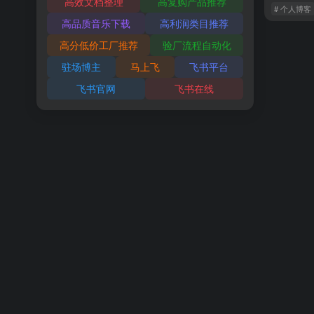
高效文档整理
高复购产品推荐
# 个人博客
高品质音乐下载
高利润类目推荐
高分低价工厂推荐
验厂流程自动化
驻场博主
马上飞
飞书平台
飞书官网
飞书在线