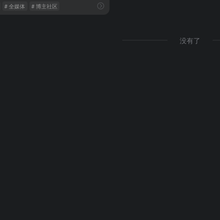
# 全媒体
# 博主社区
没有了