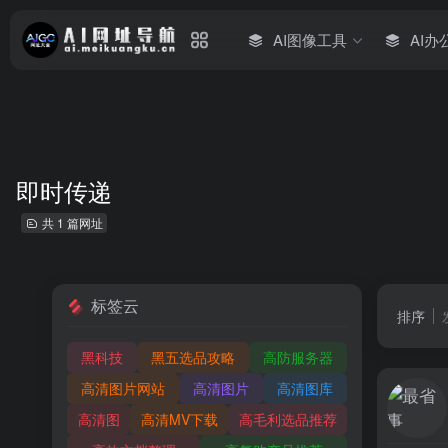
AI图像工具
AI办
即时传递
共 1 篇网址
标签云
排序
黑科技
黑五选品攻略
高防服务器
高清图片网站
高清图片
高清图库
高清图
高清MV下载
高毛利选品推荐