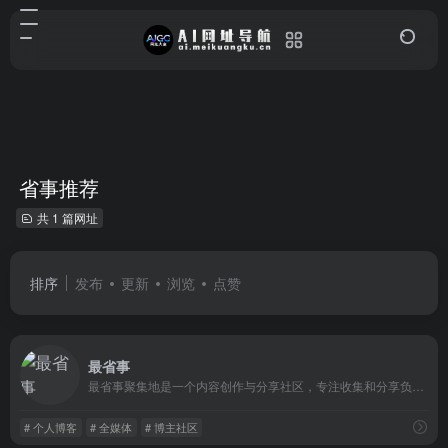
省事推荐
共 1 篇网址
排序
发布
更新
浏览
点赞
最省事
最省事聚集地是一个内容创作与分享社区，专注收集和分享负责任、有智趣、贴近生活的内容。
# 个人博客
# 全媒体
# 博主社区