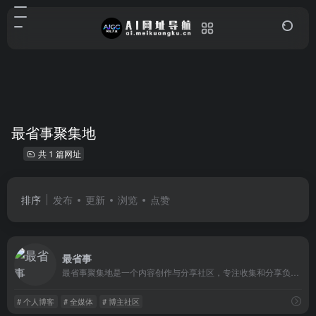
最省事聚集地
共 1 篇网址
排序
发布
更新
浏览
点赞
最省事
最省事聚集地是一个内容创作与分享社区，专注收集和分享负责任、有智趣、贴近生活的内容。
# 个人博客
# 全媒体
# 博主社区