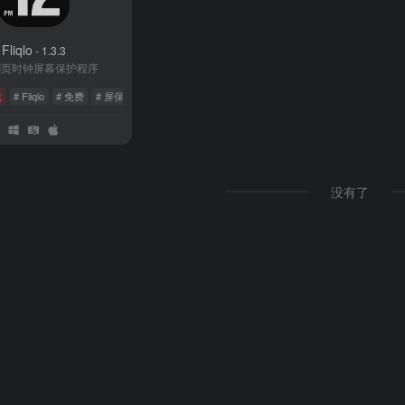
Fliqlo
- 1.3.3
翻页时钟屏幕保护程序
戏
# Fliqlo
# 免费
# 屏保
没有了