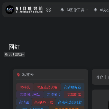
AI图像工具
AI办
网红
共 1 篇软件
标签云
排序
黑科技
黑五选品攻略
高防服务器
高清图片网站
高清图片
高清图库
高清图
高清MV下载
高毛利选品推荐