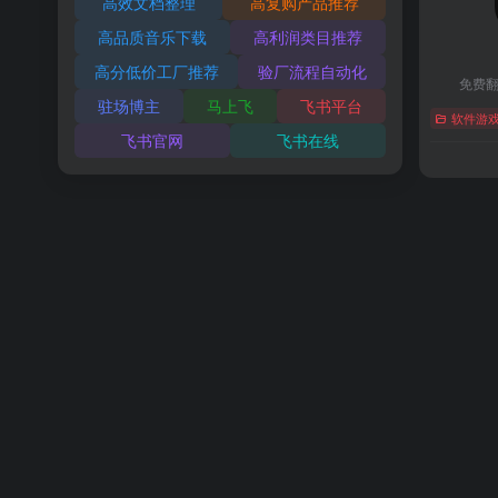
高效文档整理
高复购产品推荐
高品质音乐下载
高利润类目推荐
高分低价工厂推荐
验厂流程自动化
免费
驻场博主
马上飞
飞书平台
软件游
飞书官网
飞书在线