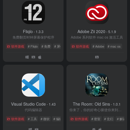
Fliqlo
Adobe Zii 2020
- 1.3.3
- 5.1.9
免费翻页时钟屏幕保护程序
Adobe 系列软件 mac os 激活工具
软件游戏
# Fliqlo
# 免费
# 屏保
软件游戏
# Adobe
# mac os
Visual Studio Code
The Room: Old Sins
- 1.43
- 1.0.1
代码编辑器
你来了，你的好奇心驱使你来到了这里。这里是《迷室》
软件游戏
# 工具
# 微软
# 编辑器
软件游戏
# 密室
# 玄幻
# 解谜