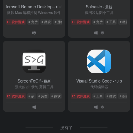
Microsoft Remote Desktop
Snipaste
- 10.3.9
- 最新
微软 Mac 远程控制 Windows 软件
截图和贴图小工具
软件游戏
# 免费
# 微软
# 远程桌面
软件游戏
# 免费
# 工具
# 微软
ScreenToGif
Visual Studio Code
- 最新
- 1.43
强大的 gif 录制 剪辑工具
代码编辑器
软件游戏
# gif
# 免费
# 微软
软件游戏
# 工具
# 微软
# 编辑器
没有了