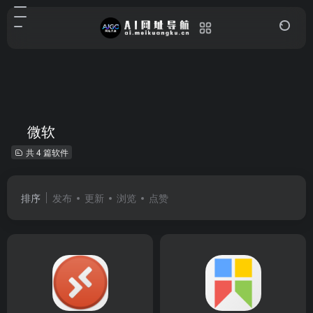
微软
共 4 篇软件
排序
发布
更新
浏览
点赞