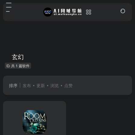
玄幻
共 1 篇软件
排序
发布
更新
浏览
点赞