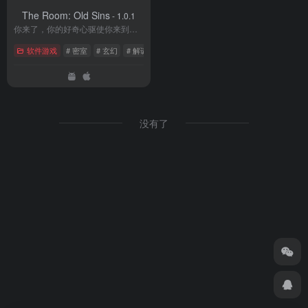
The Room: Old Sins
- 1.0.1
你来了，你的好奇心驱使你来到了这里。这里是《迷室》
软件游戏
# 密室
# 玄幻
# 解谜
没有了