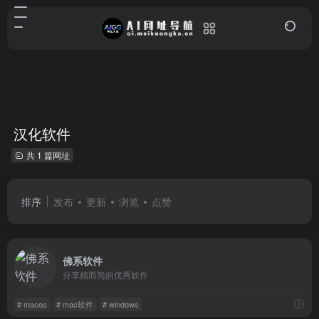
汉化软件
共 1 篇网址
排序
发布
更新
浏览
点赞
佛系软件
分享精而简的优秀软件
# macos
# mac软件
# windows