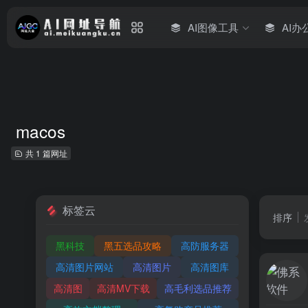
AI图像工具
AI办
macos
共 1 篇网址
标签云
排序
黑科技
黑五选品攻略
高防服务器
高清图片网站
高清图片
高清图库
高清图
高清MV下载
高毛利选品推荐