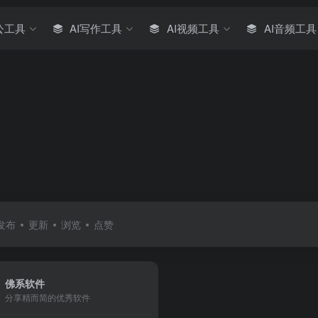
公工具
AI写作工具
AI视频工具
AI音频工具
发布
更新
浏览
点赞
佛系软件
分享精而简的优秀软件