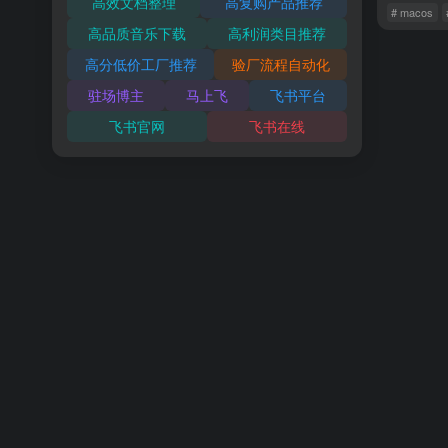
高效文档整理
高复购产品推荐
# macos
高品质音乐下载
高利润类目推荐
高分低价工厂推荐
验厂流程自动化
驻场博主
马上飞
飞书平台
飞书官网
飞书在线