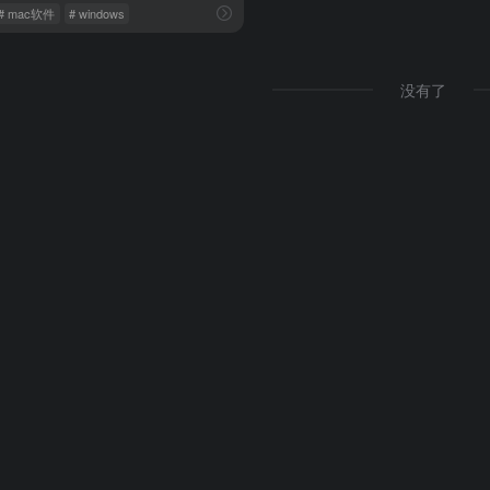
# mac软件
# windows
没有了