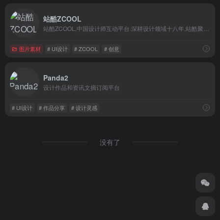
站酷ZCOOL
站酷ZCOOL,中国设计师互动平台.深耕设计领域十八年,站酷聚集了1800万设计师、摄影师、插画师、艺术家、创意人,设计创意群体中具有较高的影响力与号召力.
图片素材
# UI设计
# ZCOOL
# 创意
Panda2
设计作品和资讯文摘订阅平台
# UI设计
# 作品分享
# 设计灵感
没有了