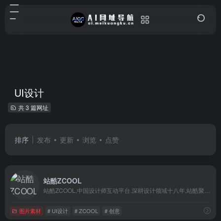
UI设计
共 3 篇网址
排序
发布
更新
浏览
点赞
站酷ZCOOL
站酷ZCOOL,中国设计师互动平台.深耕设计领域十八年,站酷聚集了1800万设计师、摄影师、插画师、艺术家、创意人,设计创意群体中具有较高的影响力与号召力.
图片素材
# UI设计
# ZCOOL
# 创意