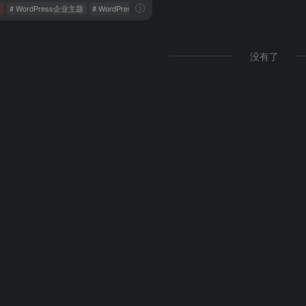
体
# WordPress企业主题
# WordPress博客主题
# 免费WordPress主题
没有了