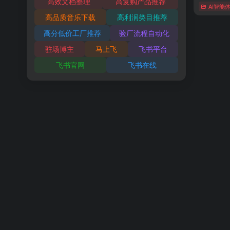
高效文档整理
高复购产品推荐
AI智能
高品质音乐下载
高利润类目推荐
高分低价工厂推荐
验厂流程自动化
驻场博主
马上飞
飞书平台
飞书官网
飞书在线