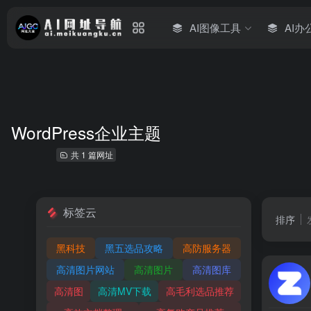
AI图像工具
AI办
WordPress企业主题
共 1 篇网址
标签云
排序
黑科技
黑五选品攻略
高防服务器
高清图片网站
高清图片
高清图库
高清图
高清MV下载
高毛利选品推荐