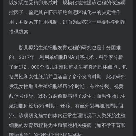
以实现在受精卵形成时，规模化地挖掘该过程的候选调
控因子，鉴定其在胚层细胞命运区域化中的决定性作
用，并探索其作用机制，进而为回答这一重要科学问题
提供线索。
胎儿原始生殖细胞发育过程的研究也是十分困难
的。2017年，利用单细胞RNA测序技术，科学家分析
了超过2，000个胎儿生殖细胞及生殖脊周围体细胞，包
括男性和女性胚胎并且涵盖了多个发育时期。此项研究
发现女性胎儿生殖细胞经历4个时期：有丝分裂、视黄
酸信号传导、减数分裂前期与卵子发生；而男性胎儿生
殖细胞则经历3个时期：迁移、有丝分裂与细胞周期阻
滞。该项研究描绘的体内正常生理情况下人类胚胎生殖
细胞的发育历程将为生殖细胞相关疾病（如不孕不育和
畸胎瘤等）的诊断和治疗提供路标。