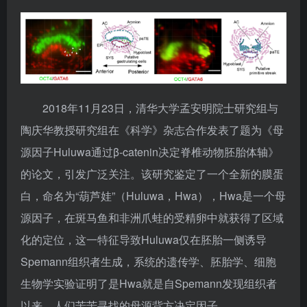
2018年11月23日，清华大学孟安明院士研究组与
陶庆华教授研究组在《科学》杂志合作发表了题为《母
源因子Huluwa通过β-catenin决定脊椎动物胚胎体轴》
的论文，引发广泛关注。该研究鉴定了一个全新的膜蛋
白，命名为“葫芦娃”（Huluwa，Hwa），Hwa是一个母
源因子，在斑马鱼和非洲爪蛙的受精卵中就获得了区域
化的定位，这一特征导致Huluwa仅在胚胎一侧诱导
Spemann组织者生成，系统的遗传学、胚胎学、细胞
生物学实验证明了是Hwa就是自Spemann发现组织者
以来，人们苦苦寻找的母源背方决定因子。