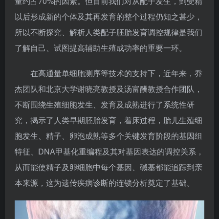
量约占70%的因素。但目前我们对从配子发生，到受精
以后形成新的个体及其再发育的整个过程仍知之甚少，
所以不断探究、解析人类配子胚胎发育调控规律是我们
了解自己、试图提高辅助生殖成功率的重要一环。
在高通量单细胞测序等技术的支持下，近年来，乔
杰团队和北京大学谢晓亮教授及汤富酬教授合作团队，
不断围绕生殖细胞发生、发育及成熟进行了系统性研
究，揭示了人类早期胚胎发育，着床过程，胎儿生殖细
胞发生、精子、卵泡成熟等多个关键发育阶段的基因组
特征、DNA甲基化重编程及其对基因表达的调控关系，
从而能使精子及卵细胞中每个基因、碱基都能追踪到亲
本来源，这为遗传疾病诊断的连锁分析奠定了基础。