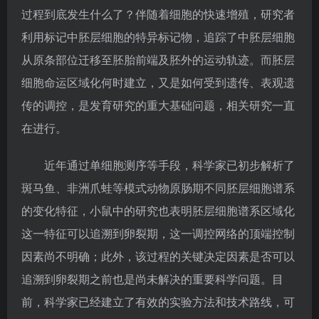
过程到底发生什么了？伴随着细胞的快速增殖，研究者
利用标记中胚层细胞的特异标记物，追踪了中胚层细胞
从原条部位迁移至胚胎前端及胚外的运动轨迹。而胚层
细胞命运区域化何时建立，又是如何受到遗传、表观遗
传的调控，是发育研究的重大基础问题，相关研究一直
在进行。
近年通过单细胞测序等手段，科学家已初步解析了
斑马鱼、非洲爪蛙等模式动物原肠期不同胚层细胞谱系
的变化特征，小鼠中的研究也表明胚层细胞谱系区域化
这一特征可以追溯到卵裂期，这一调控网络的顶端控制
因素尚不明确；此外，该过程的关键决定因素是否可以
追溯到卵裂期之前也是尚未解决的重要科学问题。目
前，科学家已经建立了有效的实验方法和技术路线，可