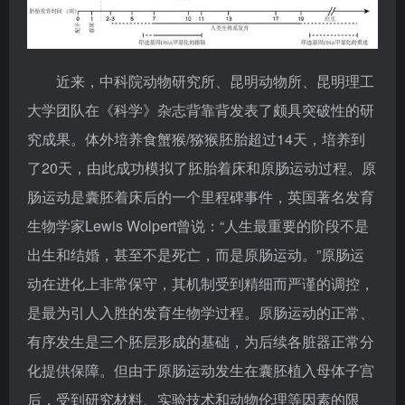
近来，中科院动物研究所、昆明动物所、昆明理工
大学团队在《科学》杂志背靠背发表了颇具突破性的研
究成果。体外培养食蟹猴/猕猴胚胎超过14天，培养到
了20天，由此成功模拟了胚胎着床和原肠运动过程。原
肠运动是囊胚着床后的一个里程碑事件，英国著名发育
生物学家Lewis Wolpert曾说：“人生最重要的阶段不是
出生和结婚，甚至不是死亡，而是原肠运动。”原肠运
动在进化上非常保守，其机制受到精细而严谨的调控，
是最为引人入胜的发育生物学过程。原肠运动的正常、
有序发生是三个胚层形成的基础，为后续各脏器正常分
化提供保障。但由于原肠运动发生在囊胚植入母体子宫
后，受到研究材料、实验技术和动物伦理等因素的限