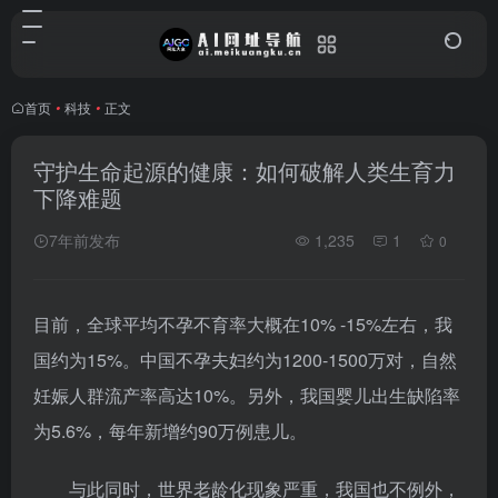
首页
•
科技
•
正文
守护生命起源的健康：如何破解人类生育力
下降难题
7年前发布
1,235
1
0
目前，全球平均不孕不育率大概在10% -15%左右，我
国约为15%。中国不孕夫妇约为1200-1500万对，自然
妊娠人群流产率高达10%。另外，我国婴儿出生缺陷率
为5.6%，每年新增约90万例患儿。
与此同时，世界老龄化现象严重，我国也不例外，