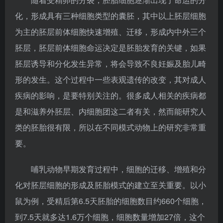
化，形成具有三种细胞类型的囊胚，其中以上胚层细胞
为主的胚层前体细胞快速增殖、迁移，形成内中外三个
胚层，胚层前体细胞命运决定是胚胎发育的关键，如果
胚层诱导和分化发生异常，将会导致不良妊娠及胎儿畸
形的发生。这个过程中一些表观遗传的改变，其对成人
疾病的影响，是要特别关注的。很多成人相关的疾病都
是和滋养外胚层、内细胞团这二者有关，然而能研究人
类的胚胎很有限，所以在不同模式动物上的研究非常重
要。
哺乳动物早期发育过程中，细胞的迁移、增殖和分
化对胚层细胞的形成及胚胎模式的建立至关重要。以小
鼠为例，受精后第6.5天胚胎的细胞数目约660个细胞，
到7.5天就多达1.6万个细胞，细胞数量增加27倍，这个