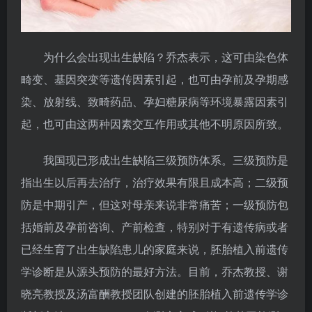
为什么会出现出生缺陷？乔杰表示，这可由染色体
畸变、基因突变等遗传因素引起，也可由孕前及孕期感
染、放射线、致畸药品、孕妇糖尿病等环境暴露因素引
起，也可由这两种因素交互作用或其他不明原因所致。
我国现已形成出生缺陷三级预防体系。三级预防是
指出生以后再去治疗，治疗效果有限且成本高；二级预
防是中期引产，但这对母亲来说非常痛苦；一级预防包
括婚前及孕前咨询、产前检查，特别对于有遗传病或者
已经生育了出生缺陷患儿的家庭来说，胚胎植入前遗传
学诊断是从源头预防的最好方法。目前，乔杰教授、谢
晓亮教授及汤富酬教授团队创建的胚胎植入前遗传学诊