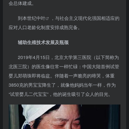
会总体建成。
到本世纪
中叶
，与社会主义现代化强国相适应的
应对人口老龄化制度安排成熟完备。
辅助生殖技术发展及瓶颈
2019年4月15日，北京大学第三医院（以下简称为
北医三院）的医生像往常一样忙碌：中国大陆首例试管
婴儿郑萌珠即将临盆。伴随着一声脆亮的啼哭，体重
3850克的男宝宝降生了，就像他妈妈当年一样，作为
“试管婴儿二代宝宝”，他的诞生吸引了众人的目光。