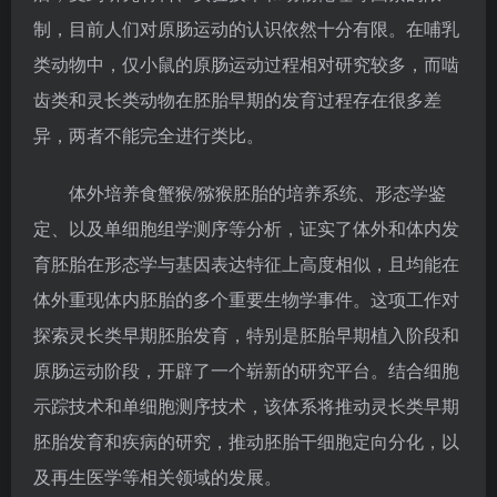
制，目前人们对原肠运动的认识依然十分有限。在哺乳
类动物中，仅小鼠的原肠运动过程相对研究较多，而啮
齿类和灵长类动物在胚胎早期的发育过程存在很多差
异，两者不能完全进行类比。
体外培养食蟹猴/猕猴胚胎的培养系统、形态学鉴
定、以及单细胞组学测序等分析，证实了体外和体内发
育胚胎在形态学与基因表达特征上高度相似，且均能在
体外重现体内胚胎的多个重要生物学事件。这项工作对
探索灵长类早期胚胎发育，特别是胚胎早期植入阶段和
原肠运动阶段，开辟了一个崭新的研究平台。结合细胞
示踪技术和单细胞测序技术，该体系将推动灵长类早期
胚胎发育和疾病的研究，推动胚胎干细胞定向分化，以
及再生医学等相关领域的发展。