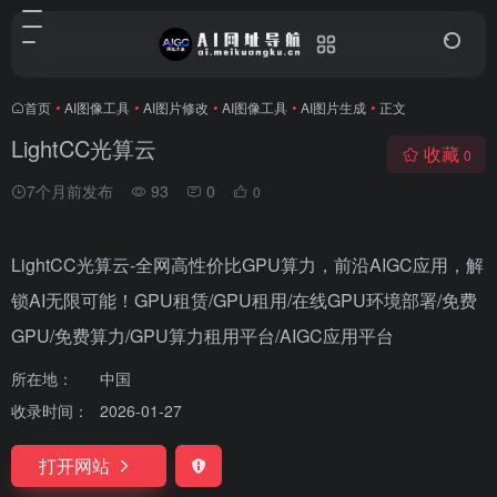
首页
•
AI图像工具
•
AI图片修改
•
AI图像工具
•
AI图片生成
•
正文
LightCC光算云
收藏
0
7个月前发布
93
0
0
LightCC光算云-全网高性价比GPU算力，前沿AIGC应用，解
锁AI无限可能！GPU租赁/GPU租用/在线GPU环境部署/免费
GPU/免费算力/GPU算力租用平台/AIGC应用平台
所在地：
中国
收录时间：
2026-01-27
打开网站