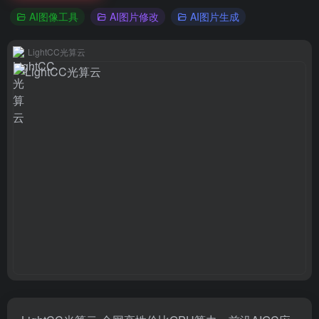
AI图像工具
AI图片修改
AI图片生成
LightCC光算云