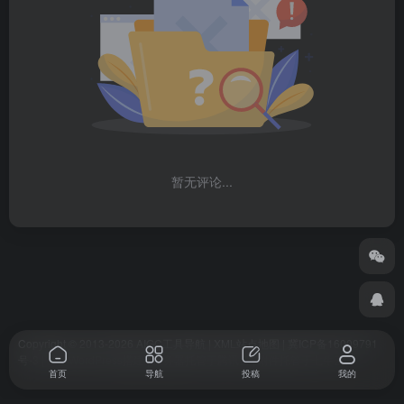
暂无评论...
Copyright © 2013-2026 AIGC工具导航 | XML站点地图 | 冀ICP备16009791
号-3 | 基于WordPress搭建 | 服务器托管于腾讯云 | 附件托管于七牛云
首页
导航
投稿
我的